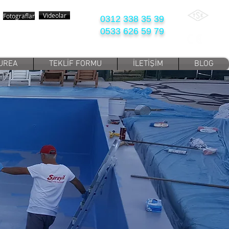
Videolar
Fotograflar
0312 338 35 39
0533 626 59 79
YUREA
TEKLİF FORMU
İLETİŞİM
BLOG