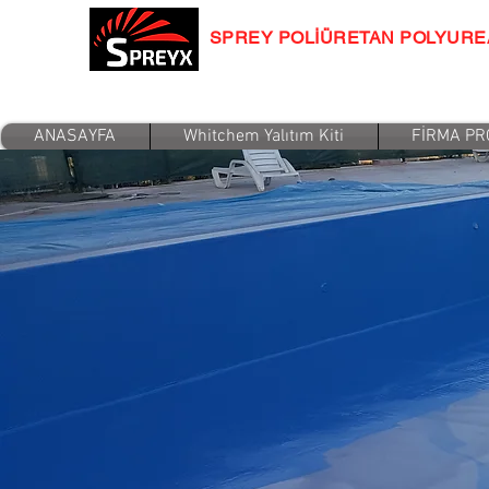
SPREY POLİÜRETAN POLYURE
Isı - Su - Ses Yalıtım Sistemleri
ANASAYFA
Whitchem Yalıtım Kiti
FİRMA PR