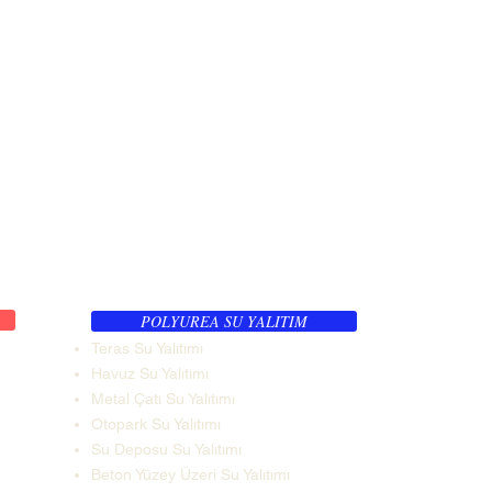
POLYUREA SU YALITIM
Teras Su Yalıtımı
Havuz Su Yalıtımı
Metal Çatı Su Yalıtımı
Otopark Su Yalıtımı
Su Deposu Su Yalıtımı
Beton Yüzey Üzeri Su Yalıtımı